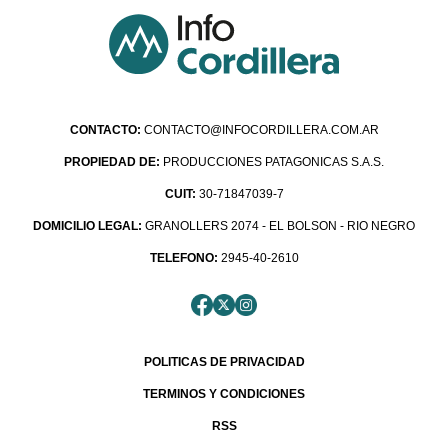
CONTACTO:
CONTACTO@INFOCORDILLERA.COM.AR
PROPIEDAD DE:
PRODUCCIONES PATAGONICAS S.A.S.
CUIT:
30-71847039-7
DOMICILIO LEGAL:
GRANOLLERS 2074 - EL BOLSON - RIO NEGRO
TELEFONO:
2945-40-2610
POLITICAS DE PRIVACIDAD
TERMINOS Y CONDICIONES
RSS