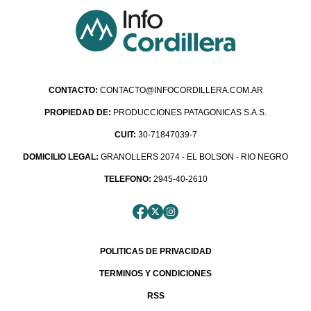
CONTACTO:
CONTACTO@INFOCORDILLERA.COM.AR
PROPIEDAD DE:
PRODUCCIONES PATAGONICAS S.A.S.
CUIT:
30-71847039-7
DOMICILIO LEGAL:
GRANOLLERS 2074 - EL BOLSON - RIO NEGRO
TELEFONO:
2945-40-2610
POLITICAS DE PRIVACIDAD
TERMINOS Y CONDICIONES
RSS