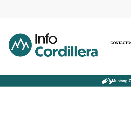
CONTACTO
Mustang C