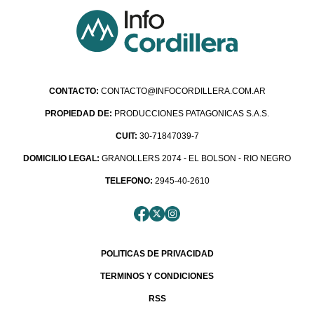
CONTACTO:
CONTACTO@INFOCORDILLERA.COM.AR
PROPIEDAD DE:
PRODUCCIONES PATAGONICAS S.A.S.
CUIT:
30-71847039-7
DOMICILIO LEGAL:
GRANOLLERS 2074 - EL BOLSON - RIO NEGRO
TELEFONO:
2945-40-2610
POLITICAS DE PRIVACIDAD
TERMINOS Y CONDICIONES
RSS