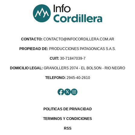
CONTACTO:
CONTACTO@INFOCORDILLERA.COM.AR
PROPIEDAD DE:
PRODUCCIONES PATAGONICAS S.A.S.
CUIT:
30-71847039-7
DOMICILIO LEGAL:
GRANOLLERS 2074 - EL BOLSON - RIO NEGRO
TELEFONO:
2945-40-2610
POLITICAS DE PRIVACIDAD
TERMINOS Y CONDICIONES
RSS