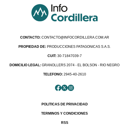
CONTACTO:
CONTACTO@INFOCORDILLERA.COM.AR
PROPIEDAD DE:
PRODUCCIONES PATAGONICAS S.A.S.
CUIT:
30-71847039-7
DOMICILIO LEGAL:
GRANOLLERS 2074 - EL BOLSON - RIO NEGRO
TELEFONO:
2945-40-2610
POLITICAS DE PRIVACIDAD
TERMINOS Y CONDICIONES
RSS