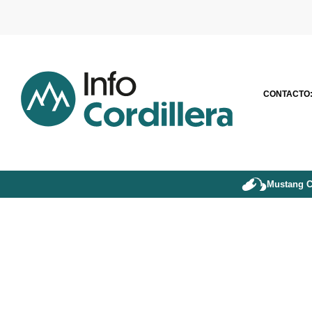
CONTACTO
Mustang C