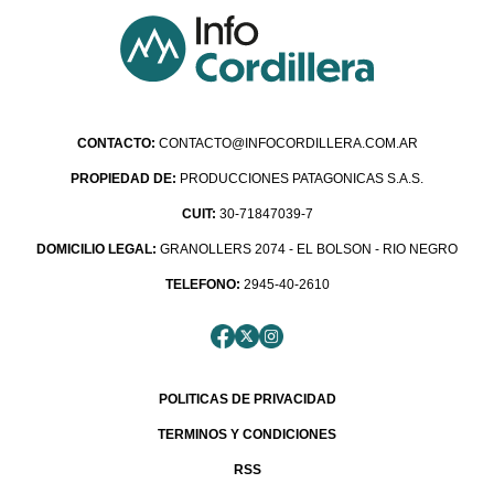
CONTACTO:
CONTACTO@INFOCORDILLERA.COM.AR
PROPIEDAD DE:
PRODUCCIONES PATAGONICAS S.A.S.
CUIT:
30-71847039-7
DOMICILIO LEGAL:
GRANOLLERS 2074 - EL BOLSON - RIO NEGRO
TELEFONO:
2945-40-2610
POLITICAS DE PRIVACIDAD
TERMINOS Y CONDICIONES
RSS