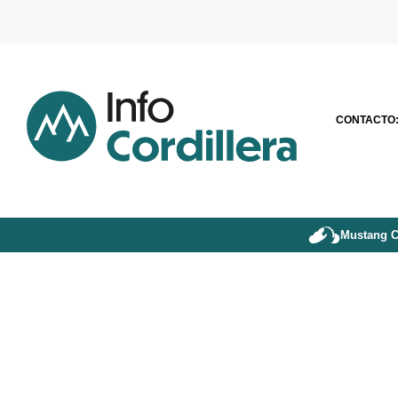
CONTACTO
Mustang C