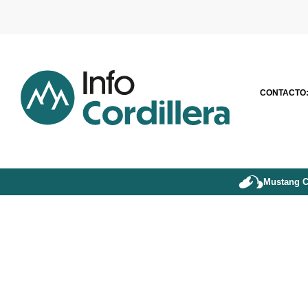
CONTACTO
Mustang C