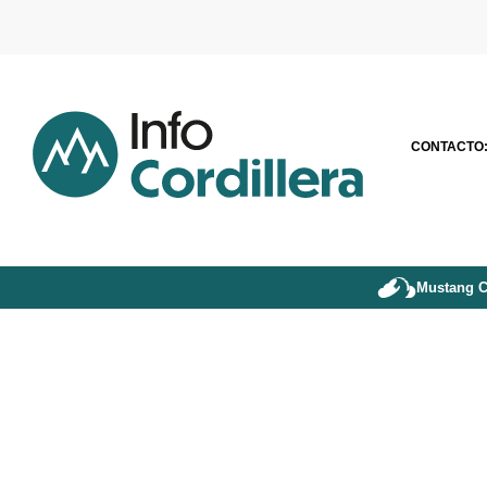
CONTACTO
Mustang C