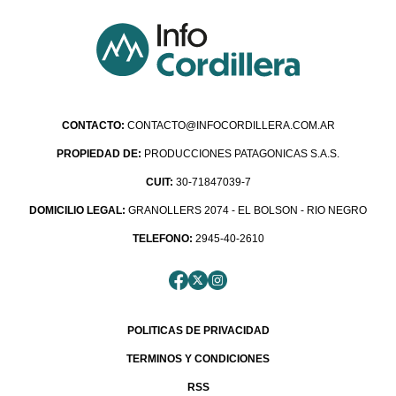
CONTACTO:
CONTACTO@INFOCORDILLERA.COM.AR
PROPIEDAD DE:
PRODUCCIONES PATAGONICAS S.A.S.
CUIT:
30-71847039-7
DOMICILIO LEGAL:
GRANOLLERS 2074 - EL BOLSON - RIO NEGRO
TELEFONO:
2945-40-2610
POLITICAS DE PRIVACIDAD
TERMINOS Y CONDICIONES
RSS