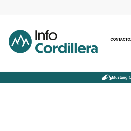
CONTACTO
Mustang C