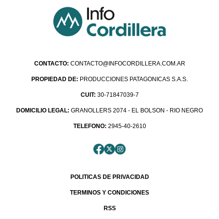
CONTACTO:
CONTACTO@INFOCORDILLERA.COM.AR
PROPIEDAD DE:
PRODUCCIONES PATAGONICAS S.A.S.
CUIT:
30-71847039-7
DOMICILIO LEGAL:
GRANOLLERS 2074 - EL BOLSON - RIO NEGRO
TELEFONO:
2945-40-2610
POLITICAS DE PRIVACIDAD
TERMINOS Y CONDICIONES
RSS