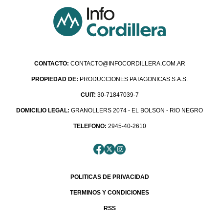
CONTACTO:
CONTACTO@INFOCORDILLERA.COM.AR
PROPIEDAD DE:
PRODUCCIONES PATAGONICAS S.A.S.
CUIT:
30-71847039-7
DOMICILIO LEGAL:
GRANOLLERS 2074 - EL BOLSON - RIO NEGRO
TELEFONO:
2945-40-2610
POLITICAS DE PRIVACIDAD
TERMINOS Y CONDICIONES
RSS