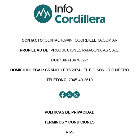
CONTACTO:
CONTACTO@INFOCORDILLERA.COM.AR
PROPIEDAD DE:
PRODUCCIONES PATAGONICAS S.A.S.
CUIT:
30-71847039-7
DOMICILIO LEGAL:
GRANOLLERS 2074 - EL BOLSON - RIO NEGRO
TELEFONO:
2945-40-2610
POLITICAS DE PRIVACIDAD
TERMINOS Y CONDICIONES
RSS