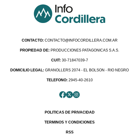
CONTACTO:
CONTACTO@INFOCORDILLERA.COM.AR
PROPIEDAD DE:
PRODUCCIONES PATAGONICAS S.A.S.
CUIT:
30-71847039-7
DOMICILIO LEGAL:
GRANOLLERS 2074 - EL BOLSON - RIO NEGRO
TELEFONO:
2945-40-2610
POLITICAS DE PRIVACIDAD
TERMINOS Y CONDICIONES
RSS