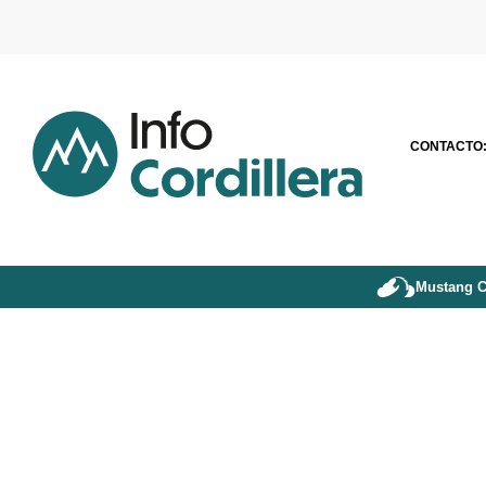
CONTACTO
Mustang C