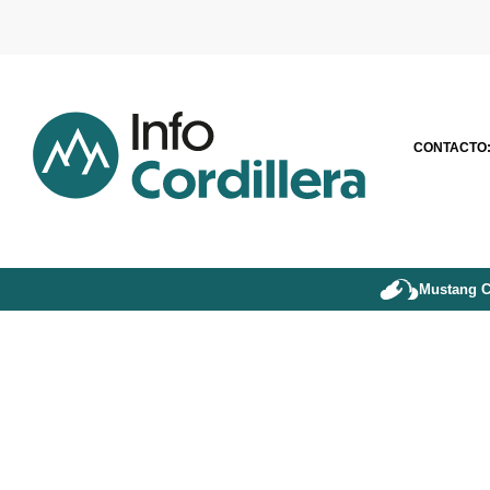
CONTACTO
Mustang C