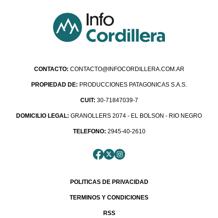
CONTACTO:
CONTACTO@INFOCORDILLERA.COM.AR
PROPIEDAD DE:
PRODUCCIONES PATAGONICAS S.A.S.
CUIT:
30-71847039-7
DOMICILIO LEGAL:
GRANOLLERS 2074 - EL BOLSON - RIO NEGRO
TELEFONO:
2945-40-2610
POLITICAS DE PRIVACIDAD
TERMINOS Y CONDICIONES
RSS