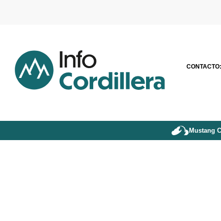
CONTACTO
Mustang C