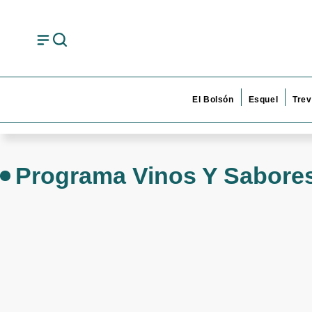
El Bolsón
Esquel
Trev
Programa Vinos Y Sabore