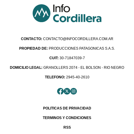
CONTACTO:
CONTACTO@INFOCORDILLERA.COM.AR
PROPIEDAD DE:
PRODUCCIONES PATAGONICAS S.A.S.
CUIT:
30-71847039-7
DOMICILIO LEGAL:
GRANOLLERS 2074 - EL BOLSON - RIO NEGRO
TELEFONO:
2945-40-2610
POLITICAS DE PRIVACIDAD
TERMINOS Y CONDICIONES
RSS