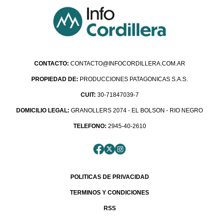
CONTACTO:
CONTACTO@INFOCORDILLERA.COM.AR
PROPIEDAD DE:
PRODUCCIONES PATAGONICAS S.A.S.
CUIT:
30-71847039-7
DOMICILIO LEGAL:
GRANOLLERS 2074 - EL BOLSON - RIO NEGRO
TELEFONO:
2945-40-2610
POLITICAS DE PRIVACIDAD
TERMINOS Y CONDICIONES
RSS