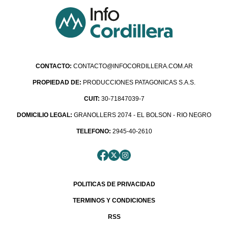
CONTACTO:
CONTACTO@INFOCORDILLERA.COM.AR
PROPIEDAD DE:
PRODUCCIONES PATAGONICAS S.A.S.
CUIT:
30-71847039-7
DOMICILIO LEGAL:
GRANOLLERS 2074 - EL BOLSON - RIO NEGRO
TELEFONO:
2945-40-2610
POLITICAS DE PRIVACIDAD
TERMINOS Y CONDICIONES
RSS