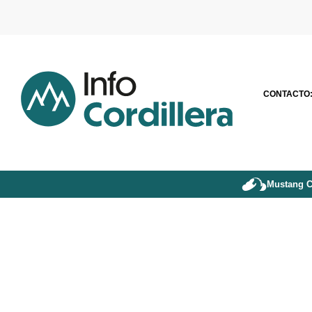
CONTACTO
Mustang C