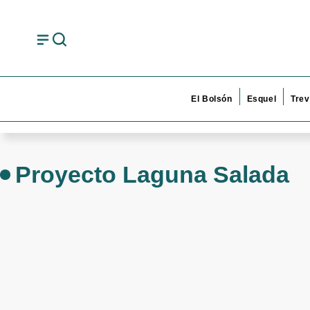
El Bolsón
Esquel
Trev
Proyecto Laguna Salada