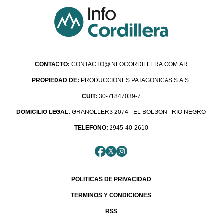
CONTACTO:
CONTACTO@INFOCORDILLERA.COM.AR
PROPIEDAD DE:
PRODUCCIONES PATAGONICAS S.A.S.
CUIT:
30-71847039-7
DOMICILIO LEGAL:
GRANOLLERS 2074 - EL BOLSON - RIO NEGRO
TELEFONO:
2945-40-2610
POLITICAS DE PRIVACIDAD
TERMINOS Y CONDICIONES
RSS