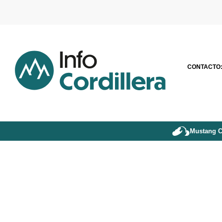
CONTACTO
Mustang C