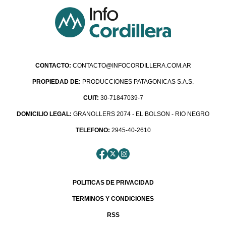
CONTACTO:
CONTACTO@INFOCORDILLERA.COM.AR
PROPIEDAD DE:
PRODUCCIONES PATAGONICAS S.A.S.
CUIT:
30-71847039-7
DOMICILIO LEGAL:
GRANOLLERS 2074 - EL BOLSON - RIO NEGRO
TELEFONO:
2945-40-2610
POLITICAS DE PRIVACIDAD
TERMINOS Y CONDICIONES
RSS