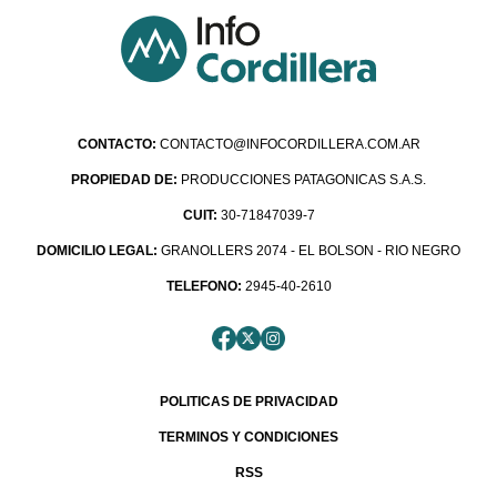
CONTACTO:
CONTACTO@INFOCORDILLERA.COM.AR
PROPIEDAD DE:
PRODUCCIONES PATAGONICAS S.A.S.
CUIT:
30-71847039-7
DOMICILIO LEGAL:
GRANOLLERS 2074 - EL BOLSON - RIO NEGRO
TELEFONO:
2945-40-2610
POLITICAS DE PRIVACIDAD
TERMINOS Y CONDICIONES
RSS