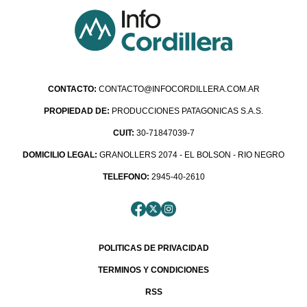
CONTACTO:
CONTACTO@INFOCORDILLERA.COM.AR
PROPIEDAD DE:
PRODUCCIONES PATAGONICAS S.A.S.
CUIT:
30-71847039-7
DOMICILIO LEGAL:
GRANOLLERS 2074 - EL BOLSON - RIO NEGRO
TELEFONO:
2945-40-2610
POLITICAS DE PRIVACIDAD
TERMINOS Y CONDICIONES
RSS