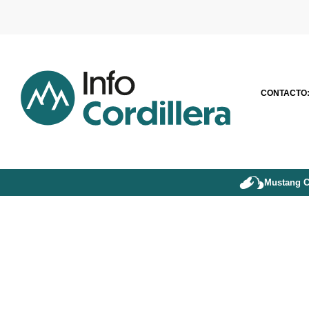
CONTACTO
Mustang C