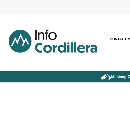
CONTACTO
Mustang C