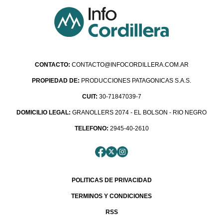
CONTACTO:
CONTACTO@INFOCORDILLERA.COM.AR
PROPIEDAD DE:
PRODUCCIONES PATAGONICAS S.A.S.
CUIT:
30-71847039-7
DOMICILIO LEGAL:
GRANOLLERS 2074 - EL BOLSON - RIO NEGRO
TELEFONO:
2945-40-2610
POLITICAS DE PRIVACIDAD
TERMINOS Y CONDICIONES
RSS