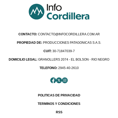
CONTACTO:
CONTACTO@INFOCORDILLERA.COM.AR
PROPIEDAD DE:
PRODUCCIONES PATAGONICAS S.A.S.
CUIT:
30-71847039-7
DOMICILIO LEGAL:
GRANOLLERS 2074 - EL BOLSON - RIO NEGRO
TELEFONO:
2945-40-2610
POLITICAS DE PRIVACIDAD
TERMINOS Y CONDICIONES
RSS