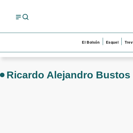
El Bolsón
Esquel
Trev
Ricardo Alejandro Bustos