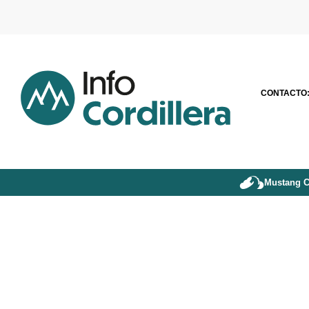
CONTACTO
Mustang C