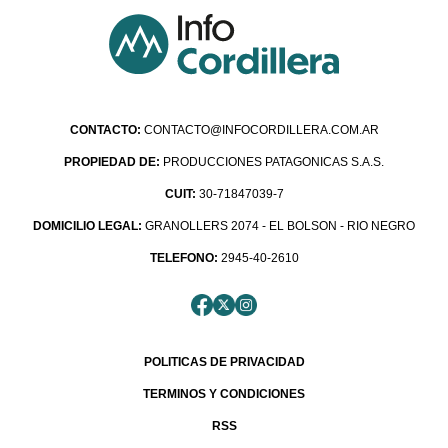
CONTACTO:
CONTACTO@INFOCORDILLERA.COM.AR
PROPIEDAD DE:
PRODUCCIONES PATAGONICAS S.A.S.
CUIT:
30-71847039-7
DOMICILIO LEGAL:
GRANOLLERS 2074 - EL BOLSON - RIO NEGRO
TELEFONO:
2945-40-2610
POLITICAS DE PRIVACIDAD
TERMINOS Y CONDICIONES
RSS