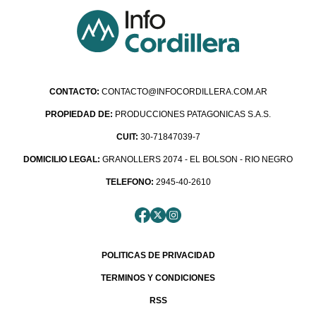
CONTACTO:
CONTACTO@INFOCORDILLERA.COM.AR
PROPIEDAD DE:
PRODUCCIONES PATAGONICAS S.A.S.
CUIT:
30-71847039-7
DOMICILIO LEGAL:
GRANOLLERS 2074 - EL BOLSON - RIO NEGRO
TELEFONO:
2945-40-2610
POLITICAS DE PRIVACIDAD
TERMINOS Y CONDICIONES
RSS