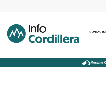
CONTACTO
Mustang C