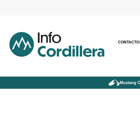
CONTACTO
Mustang C