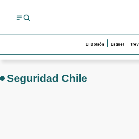
El Bolsón
Esquel
Trev
Seguridad Chile