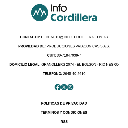
CONTACTO:
CONTACTO@INFOCORDILLERA.COM.AR
PROPIEDAD DE:
PRODUCCIONES PATAGONICAS S.A.S.
CUIT:
30-71847039-7
DOMICILIO LEGAL:
GRANOLLERS 2074 - EL BOLSON - RIO NEGRO
TELEFONO:
2945-40-2610
POLITICAS DE PRIVACIDAD
TERMINOS Y CONDICIONES
RSS