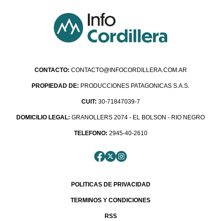
CONTACTO:
CONTACTO@INFOCORDILLERA.COM.AR
PROPIEDAD DE:
PRODUCCIONES PATAGONICAS S.A.S.
CUIT:
30-71847039-7
DOMICILIO LEGAL:
GRANOLLERS 2074 - EL BOLSON - RIO NEGRO
TELEFONO:
2945-40-2610
POLITICAS DE PRIVACIDAD
TERMINOS Y CONDICIONES
RSS