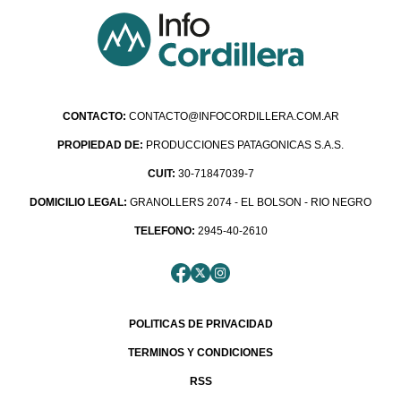
CONTACTO:
CONTACTO@INFOCORDILLERA.COM.AR
PROPIEDAD DE:
PRODUCCIONES PATAGONICAS S.A.S.
CUIT:
30-71847039-7
DOMICILIO LEGAL:
GRANOLLERS 2074 - EL BOLSON - RIO NEGRO
TELEFONO:
2945-40-2610
POLITICAS DE PRIVACIDAD
TERMINOS Y CONDICIONES
RSS