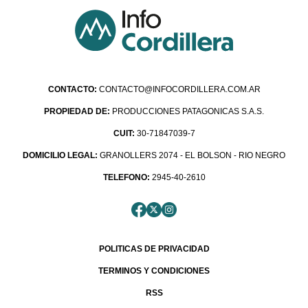
CONTACTO:
CONTACTO@INFOCORDILLERA.COM.AR
PROPIEDAD DE:
PRODUCCIONES PATAGONICAS S.A.S.
CUIT:
30-71847039-7
DOMICILIO LEGAL:
GRANOLLERS 2074 - EL BOLSON - RIO NEGRO
TELEFONO:
2945-40-2610
POLITICAS DE PRIVACIDAD
TERMINOS Y CONDICIONES
RSS