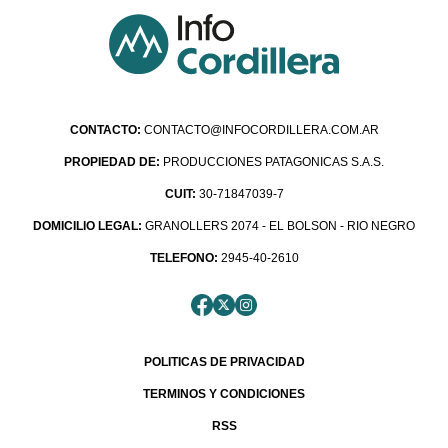
CONTACTO:
CONTACTO@INFOCORDILLERA.COM.AR
PROPIEDAD DE:
PRODUCCIONES PATAGONICAS S.A.S.
CUIT:
30-71847039-7
DOMICILIO LEGAL:
GRANOLLERS 2074 - EL BOLSON - RIO NEGRO
TELEFONO:
2945-40-2610
POLITICAS DE PRIVACIDAD
TERMINOS Y CONDICIONES
RSS