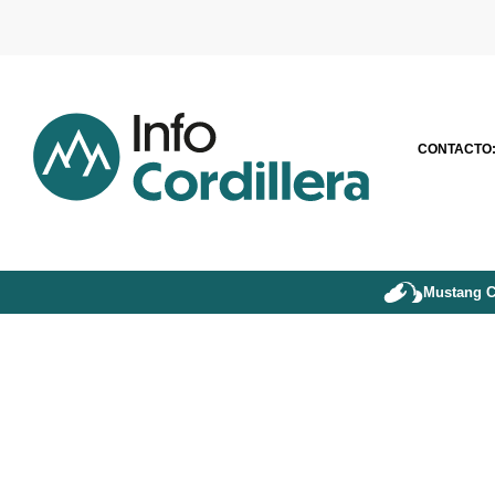
CONTACTO
Mustang C