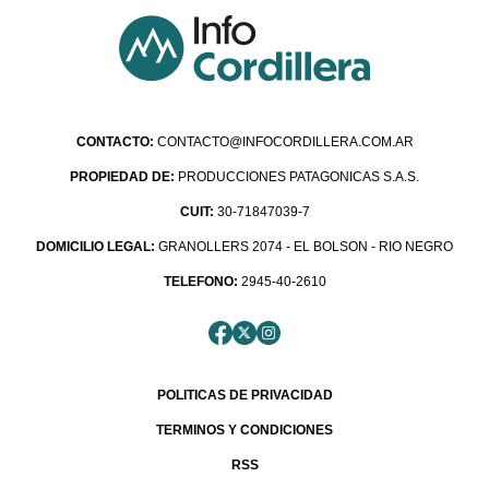
CONTACTO:
CONTACTO@INFOCORDILLERA.COM.AR
PROPIEDAD DE:
PRODUCCIONES PATAGONICAS S.A.S.
CUIT:
30-71847039-7
DOMICILIO LEGAL:
GRANOLLERS 2074 - EL BOLSON - RIO NEGRO
TELEFONO:
2945-40-2610
POLITICAS DE PRIVACIDAD
TERMINOS Y CONDICIONES
RSS