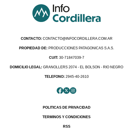
CONTACTO:
CONTACTO@INFOCORDILLERA.COM.AR
PROPIEDAD DE:
PRODUCCIONES PATAGONICAS S.A.S.
CUIT:
30-71847039-7
DOMICILIO LEGAL:
GRANOLLERS 2074 - EL BOLSON - RIO NEGRO
TELEFONO:
2945-40-2610
POLITICAS DE PRIVACIDAD
TERMINOS Y CONDICIONES
RSS