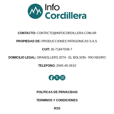
CONTACTO:
CONTACTO@INFOCORDILLERA.COM.AR
PROPIEDAD DE:
PRODUCCIONES PATAGONICAS S.A.S.
CUIT:
30-71847039-7
DOMICILIO LEGAL:
GRANOLLERS 2074 - EL BOLSON - RIO NEGRO
TELEFONO:
2945-40-2610
POLITICAS DE PRIVACIDAD
TERMINOS Y CONDICIONES
RSS