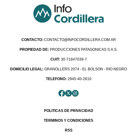
CONTACTO:
CONTACTO@INFOCORDILLERA.COM.AR
PROPIEDAD DE:
PRODUCCIONES PATAGONICAS S.A.S.
CUIT:
30-71847039-7
DOMICILIO LEGAL:
GRANOLLERS 2074 - EL BOLSON - RIO NEGRO
TELEFONO:
2945-40-2610
POLITICAS DE PRIVACIDAD
TERMINOS Y CONDICIONES
RSS