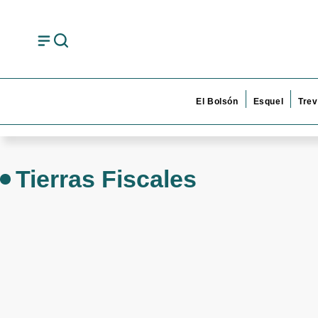
El Bolsón
Esquel
Trev
Tierras Fiscales