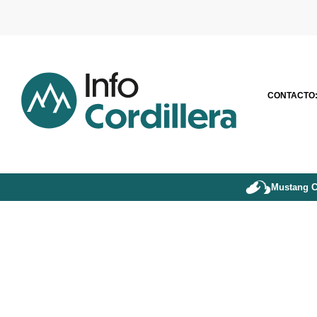
CONTACTO
Mustang C